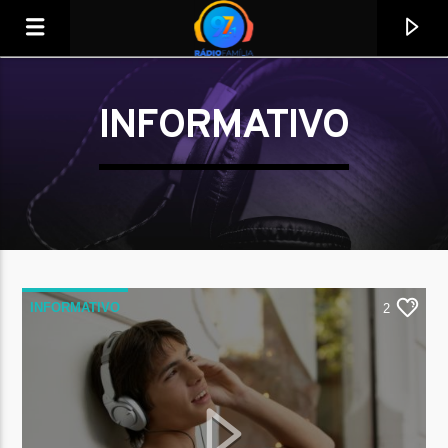
INFORMATIVO
INFORMATIVO
2
Tocando agora
Título
Artista