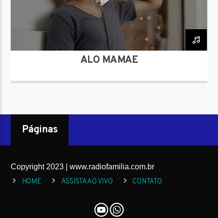
ALÔ MAMÃE
Site Rádio 2
Páginas
Copyright 2023 | www.radiofamilia.com.br
HOME
ASSISTA AO VIVO
CONTATO