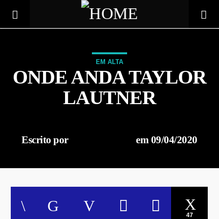
EM ALTA
ONDE ANDA TAYLOR
LAUTNER
Escrito por
administrador
em 09/04/2020
Tocando agora
Título
Artista
47