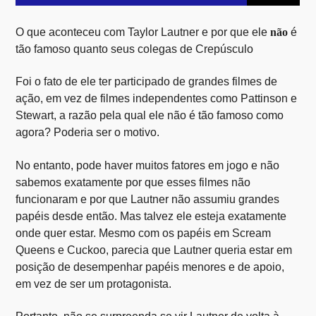
O que aconteceu com Taylor Lautner e por que ele
não
é
tão famoso quanto seus colegas de Crepúsculo
Foi o fato de ele ter participado de grandes filmes de
ação, em vez de filmes independentes como Pattinson e
Site Rádio 2
Stewart, a razão pela qual ele não é tão famoso como
agora? Poderia ser o motivo.
No entanto, pode haver muitos fatores em jogo e não
sabemos exatamente por que esses filmes não
funcionaram e por que Lautner não assumiu grandes
papéis desde então. Mas talvez ele esteja exatamente
onde quer estar. Mesmo com os papéis em Scream
Queens e Cuckoo, parecia que Lautner queria estar em
posição de desempenhar papéis menores e de apoio,
em vez de ser um protagonista.