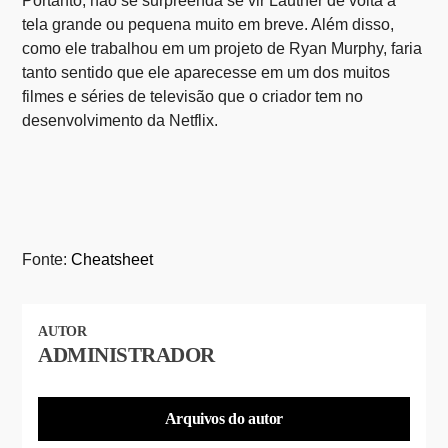
Portanto, não se surpreenda se vir Lautner de volta à
tela grande ou pequena muito em breve. Além disso,
como ele trabalhou em um projeto de Ryan Murphy, faria
tanto sentido que ele aparecesse em um dos muitos
filmes e séries de televisão que o criador tem no
desenvolvimento da Netflix.
Fonte:
Cheatsheet
AUTOR
ADMINISTRADOR
Arquivos do autor