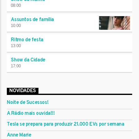
08:00
Assuntos de família
10:00
Ritmo de festa
13:00
Show da Cidade
17:00
NOVIDADES
Noite de Sucessos!
A Rádio mais ouvida!!!
Tesla se prepara para produzir 21.000 EVs por semana
Anne Marie