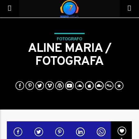
FOTOGRAFO
ALINE MARIA /
FOTOGRAFA
Tocando agora
Título
Artista