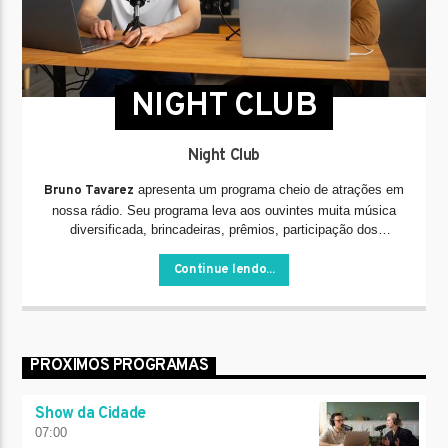
NIGHT CLUB
Night Club
apresenta um programa cheio de atrações em
Bruno Tavarez
nossa rádio. Seu programa leva aos ouvintes muita música
diversificada, brincadeiras, prêmios, participação dos
ouvintes, informação e muito mais.
Continue lendo...
PRÓXIMOS PROGRAMAS
Show da Cidade
07:00