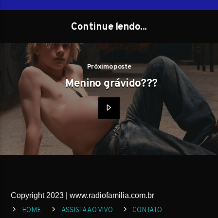
Continue lendo...
Próximo poste
Menino grávido???
Copyright 2023 | www.radiofamilia.com.br
HOME
ASSISTA AO VIVO
CONTATO