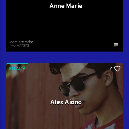
Anne Marie
administrador
26/08/2020
EM ALTA
0
Alex Aiono