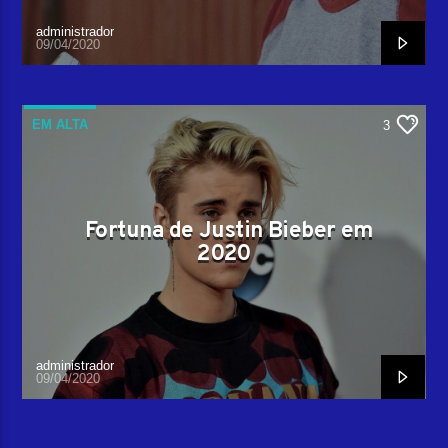
administrador
09/04/2020
EM ALTA
3
Fortuna de Justin Bieber em
2020
administrador
09/04/2020