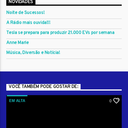
NOVIDADES
Noite de Sucessos!
A Rádio mais ouvida!!!
Tesla se prepara para produzir 21.000 EVs por semana
Anne Marie
Música, Diversão e Notícia!
VOCÊ TAMBÉM PODE GOSTAR DE:
EM ALTA
0